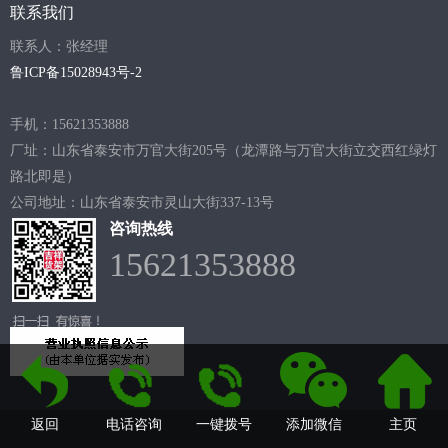
联系我们
联系人：张经理
鲁ICP备15028943号-2
手机：15621353888
厂址：山东省泰安市万官大街205号（龙潭路与万官大街立交西红绿灯
路北即是）
公司地址：山东省泰安市灵山大街337-13号
咨询热线
15621353888
返回
电话咨询
一键拨号
添加微信
主页