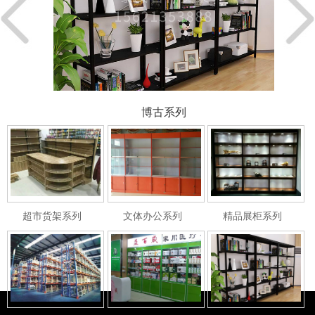
博古系
博古系
博古系列
列12
超市货架系列
文体办公系列
精品展柜系列
列10